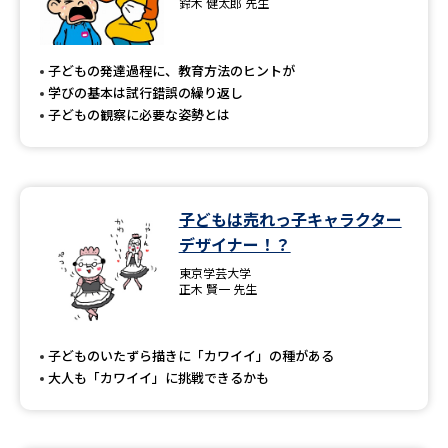
鈴木 健太郎 先生
子どもの発達過程に、教育方法のヒントが
学びの基本は試行錯誤の繰り返し
子どもの観察に必要な姿勢とは
子どもは売れっ子キャラクター
デザイナー！？
東京学芸大学
正木 賢一 先生
子どものいたずら描きに「カワイイ」の種がある
大人も「カワイイ」に挑戦できるかも