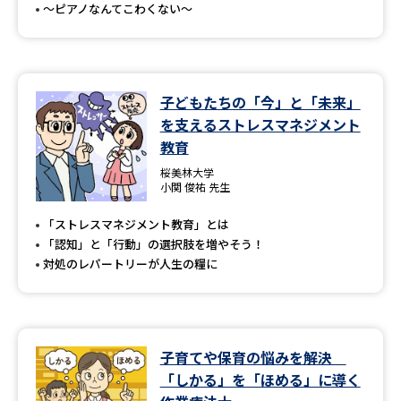
～ピアノなんてこわくない～
子どもたちの「今」と「未来」
を支えるストレスマネジメント
教育
桜美林大学
小関 俊祐 先生
「ストレスマネジメント教育」とは
「認知」と「行動」の選択肢を増やそう！
対処のレパートリーが人生の糧に
子育てや保育の悩みを解決
「しかる」を「ほめる」に導く