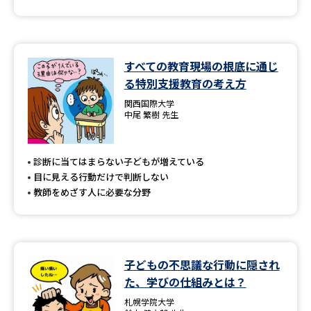
すべての教育現場の根底に通じ
る特別支援教育の考え方
関西国際大学
中尾 繁樹 先生
診断に当てはまらない子どもが増えている
目に見える行動だけで判断しない
教師をめざす人に必要な分野
子どもの不思議な行動に隠され
た、学びの仕組みとは？
札幌学院大学