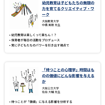
学問のミニ講義「夢ナビ講義」
学問分野解説
幼児教育は子どもたちの無限の
力を育てるクリエイティブ・ワ
ーク
学問の教科書
夢ナビライブ
大阪教育大学
中橋 美穂 先生
ユーザーサポート
幼児教育は楽しくって楽ちん！？
保育者が毎日の活動をプロデュース
Ｑ＆Ａ よくあるご質問
大学進学IDについて
常に子どもたちのパワーを引き出す視点で
資料の料金の
受付内容・発送状況の確認
お支払いについて
テレメール
個人情報取扱規定
お支払いサイト
「待つことの心理学」時間はも
のの価値にどんな影響を与える
テレメール進学カタログ
特定商取引表記
か
訂正のご案内
大阪公立大学
佐伯 大輔 先生
待つことが「価値」に与える影響を分析する