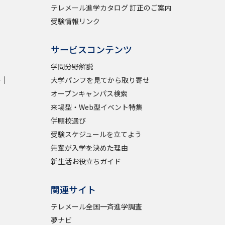
テレメール進学カタログ 訂正のご案内
受験情報リンク
サービスコンテンツ
学問分野解説
学
大学パンフを見てから取り寄せ
オープンキャンパス検索
来場型・Web型イベント特集
併願校選び
受験スケジュールを立てよう
先輩が入学を決めた理由
新生活お役立ちガイド
関連サイト
テレメール全国一斉進学調査
夢ナビ