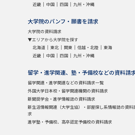
近畿
中国
四国
九州・沖縄
大学院のパンフ・願書を請求
大学院の資料請求
▼エリアから大学院を探す
北海道
東北
関東
信越・北陸
東海
近畿
中国
四国
九州・沖縄
留学・進学関連、塾・予備校などの資料請
留学関連・進学関連などの資料請求一覧
外国大学日本校・留学関連機関の資料請求
新聞奨学会・進学情報誌の資料請求
新生活情報関連（大学生協）・部屋探し系情報誌の資料
求
進学塾・予備校、高卒認定予備校の資料請求