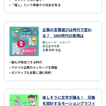
「推し」という現象から社会を見る
企業の言葉選びは時代で変わ
る？ SNS時代の表現は
関心ワード：メディア
共立女子大学
北澤 茉奈 先生
誰もが発信できる時代
アメリカ企業のメッセージを調査
ポジティブな言葉に潜む制約
楽しそうに文字が踊る！ 印象
を設計するモーショングラフィ