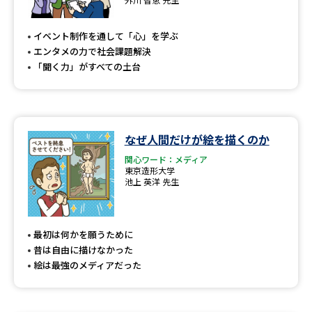
イベント制作を通して「心」を学ぶ
エンタメの力で社会課題解決
「聞く力」がすべての土台
なぜ人間だけが絵を描くのか
関心ワード：メディア
東京造形大学
池上 英洋 先生
最初は何かを願うために
昔は自由に描けなかった
絵は最強のメディアだった