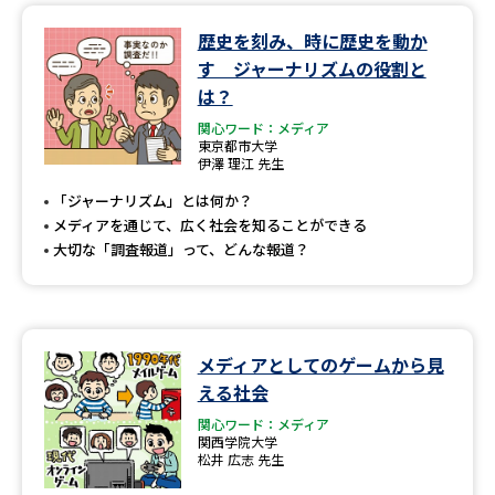
歴史を刻み、時に歴史を動か
す ジャーナリズムの役割と
は？
関心ワード：メディア
東京都市大学
伊澤 理江 先生
「ジャーナリズム」とは何か？
メディアを通じて、広く社会を知ることができる
大切な「調査報道」って、どんな報道？
メディアとしてのゲームから見
える社会
関心ワード：メディア
関西学院大学
松井 広志 先生