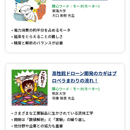
関心ワード：モータ(モーター)
東海大学
大口 英樹 先生
電力消費の約半分を占めるモータ
磁束をとらえることの難しさ
精度と解析のバランスが必要
高性能ドローン開発のカギはプ
ロペラまわりの流れ！
関心ワード：モータ(モーター)
熊本大学
宗像 瑞恵 先生
さまざまな工業製品に生かされている流体工学
開発は「数値解析」と「実験」の繰り返し
他分野や企業との協力も重要