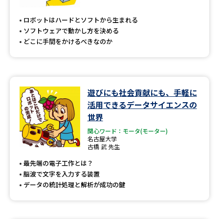
ロボットはハードとソフトから生まれる
ソフトウェアで動かし方を決める
どこに手間をかけるべきなのか
遊びにも社会貢献にも、手軽に
活用できるデータサイエンスの
世界
関心ワード：モータ(モーター)
名古屋大学
古橋 武 先生
最先端の電子工作とは？
脳波で文字を入力する装置
データの統計処理と解析が成功の鍵