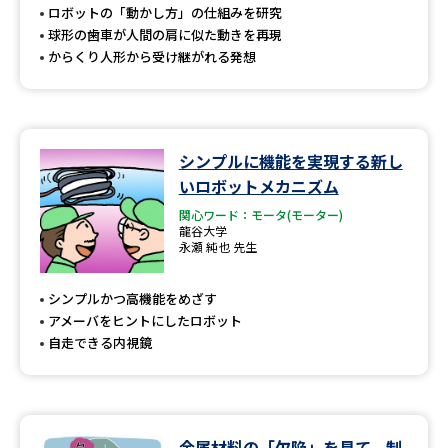
ロボットの「動かし方」の仕組みを研究
球形の歯車が人間の肩に似た動きを再現
からくり人形から受け継がれる発想
シンプルに機能を実現する新し
いロボットメカニズム
関心ワード：モータ(モーター)
龍谷大学
永瀬 純也 先生
シンプルかつ高機能をめざす
アメーバをヒントにしたロボット
自走できる内視鏡
金属材料の「欠陥」を見て、制