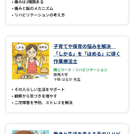
痛みは2種類ある
痛みと脳のメカニズム
リハビリテーションの考え方
子育てや保育の悩みを解決
「しかる」を「ほめる」に導く
作業療法士
関心ワード：リハビリテーション
群馬大学
十枝 はるか 先生
その人らしい生活をサポート
観察から気づきを増やす
二次障害を予防、ストレスを解決
動きと生活を支える手のリハビ