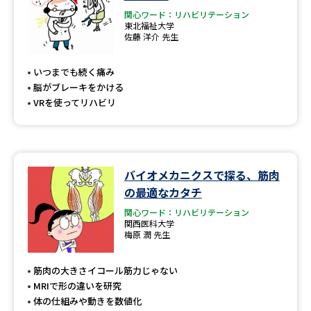
関心ワード：リハビリテーション
東北福祉大学
佐藤 洋介 先生
いつまでも続く痛み
脳がブレーキをかける
VRを使ってリハビリ
バイオメカニクスで探る、筋肉
の最適なカタチ
関心ワード：リハビリテーション
関西医科大学
梅原 潤 先生
筋肉の大きさイコール筋力じゃない
MRIで形の違いを研究
体の仕組みや動きを数値化