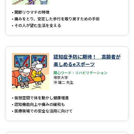
関節リウマチの特徴
痛みをとり、安定した歩行を取り戻すための手術
その人が望む生活を支える
認知症予防に期待！ 高齢者が
楽しめるeスポーツ
関心ワード：リハビリテーション
帝京大学
沖 雄二 先生
仮想空間で体を動かし健康増進
認知機能向上や痛みの緩和も
医療現場での安全な活用に向けて