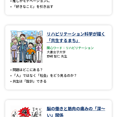
推しがモチベーションに
「好きなこと」を引き出す
リハビリテーション科学が描く
「共生するまち」
関心ワード：リハビリテーション
大妻女子大学
野﨑 智仁 先生
問題はどこにある？
「人」ではなく「社会」をどう見るのか？
共生は「設計」できる
脳の働きと筋肉の痛みの「深～
い」関係