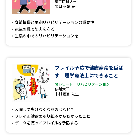
埼玉医科大学
師岡 祐輔 先生
脊髄損傷と早期リハビリテーションの重要性
電気刺激で筋肉を守る
生活の中でのリハビリテーションを
フレイル予防で健康寿命を延ば
す 理学療法士にできること
関心ワード：リハビリテーション
信州大学
中村 慶佑 先生
入院して歩けなくなるのはなぜ？
フレイル健診の取り組みからわかったこと
データを使ってフレイルを予防する