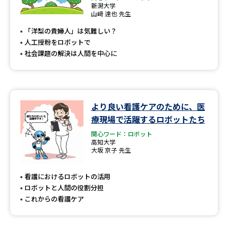
新潟大学
山﨑 達也 先生
「洋梨の貴婦人」は気難しい？
人工授粉をロボットで
社会課題の解決は人間を中心に
より良い看護ケアのために、医
療現場で活躍するロボットたち
関心ワード：ロボット
高知大学
大坂 京子 先生
看護におけるロボットの活用
ロボットと人間の役割分担
これからの看護ケア