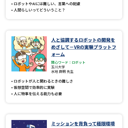
ロボットやAIには難しい、言葉への配慮
人間らしいってどういうこと？
人と協調するロボットの開発を
めざして－VRの実験プラットフ
ォーム
関心ワード：ロボット
玉川大学
水地 良明 先生
ロボットが人と関わるときの難しさ
仮想空間で効率的に実験
人に物事を伝える能力も必要
ミッションを背負って極限環境