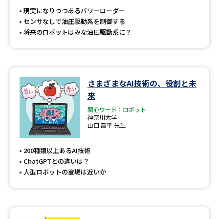
現実になりつつあるパワーローダー
センサなしで油圧駆動系を制御する
将来のロボットはみな油圧駆動系に？
さまざまなAI技術の、役割と未
来
関心ワード：ロボット
神奈川大学
山口 高平 先生
200種類以上あるAI技術
ChatGPTとの違いは？
人型ロボットの登場は近いか