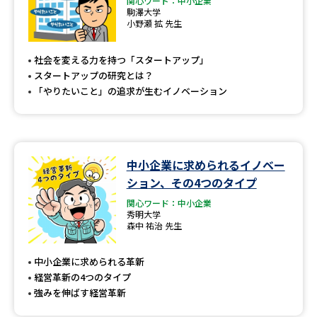
関心ワード：中小企業
駒澤大学
小野瀬 拡 先生
社会を変える力を持つ「スタートアップ」
スタートアップの研究とは？
「やりたいこと」の追求が生むイノベーション
中小企業に求められるイノベー
ション、その4つのタイプ
関心ワード：中小企業
秀明大学
森中 祐治 先生
中小企業に求められる革新
経営革新の4つのタイプ
強みを伸ばす経営革新