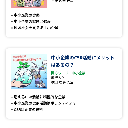
本多 哲夫 先生
中小企業の実態
中小企業の課題と強み
地域社会を支える中小企業
中小企業のCSR活動にメリット
はあるの？
関心ワード：中小企業
麗澤大学
横田 理宇 先生
増えるCSR活動に積極的な企業
中小企業のCSR活動はボランティア？
CSRは企業の役割