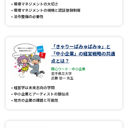
環境マネジメントの大切さ
環境マネジメントの規格と認証登録制度
法令整備の必要性
「きゃりーぱみゅぱみゅ」と
「中小企業」の経営戦略の共通
点とは？
関心ワード：中小企業
岩手県立大学
近藤 信一 先生
経営学は未来志向の学問
中小企業とアーティストの類似点
地方の企業の課題と可能性