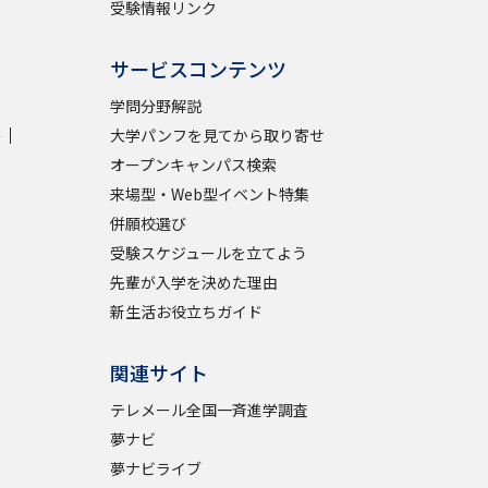
受験情報リンク
サービスコンテンツ
学問分野解説
学
大学パンフを見てから取り寄せ
オープンキャンパス検索
来場型・Web型イベント特集
併願校選び
受験スケジュールを立てよう
先輩が入学を決めた理由
新生活お役立ちガイド
関連サイト
テレメール全国一斉進学調査
夢ナビ
夢ナビライブ