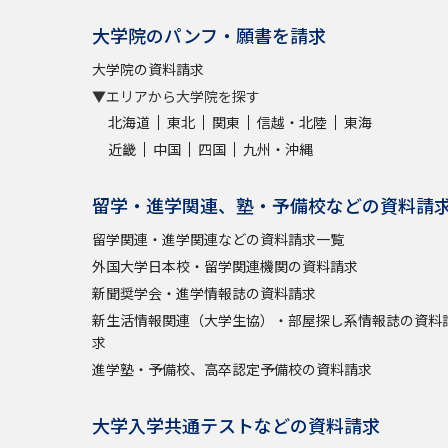
大学院のパンフ・願書を請求
大学院の資料請求
▼エリアから大学院を探す
北海道
東北
関東
信越・北陸
東海
近畿
中国
四国
九州・沖縄
留学・進学関連、塾・予備校などの資料請
留学関連・進学関連などの資料請求一覧
外国大学日本校・留学関連機関の資料請求
新聞奨学会・進学情報誌の資料請求
新生活情報関連（大学生協）・部屋探し系情報誌の資料
求
進学塾・予備校、高卒認定予備校の資料請求
大学入学共通テストなどの資料請求