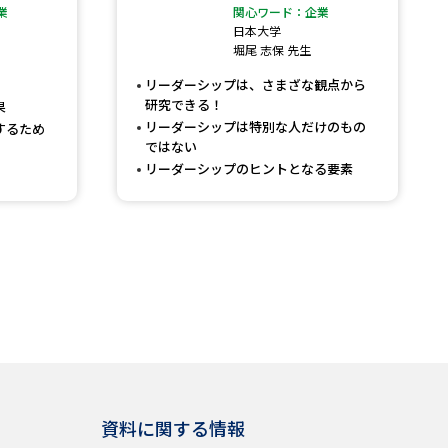
業
関心ワード：企業
日本大学
堀尾 志保 先生
リーダーシップは、さまざな観点から
研究できる！
果
リーダーシップは特別な人だけのもの
するため
ではない
リーダーシップのヒントとなる要素
資料に関する情報