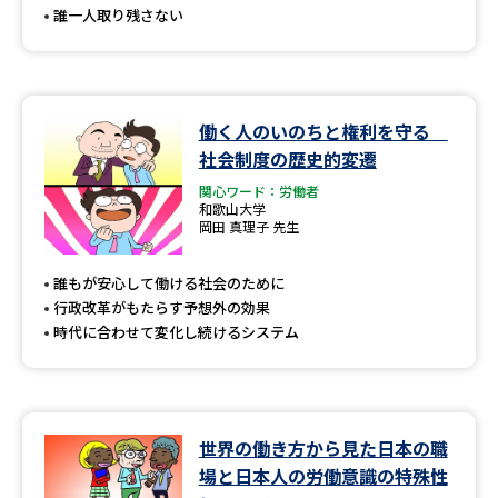
誰一人取り残さない
働く人のいのちと権利を守る
社会制度の歴史的変遷
関心ワード：労働者
和歌山大学
岡田 真理子 先生
誰もが安心して働ける社会のために
行政改革がもたらす予想外の効果
時代に合わせて変化し続けるシステム
世界の働き方から見た日本の職
場と日本人の労働意識の特殊性