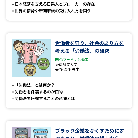
日本経済を支える日系人とブローカーの存在
世界の情勢や帯同家族の受け入れ方を問う
労働者を守り、社会のあり方を
考える「労働法」の研究
関心ワード：労働者
東京都立大学
天野 晋介 先生
「労働法」とは何か？
労働者を保護するのが目的
労働法を研究することの意味とは
ブラック企業をなくすためにす