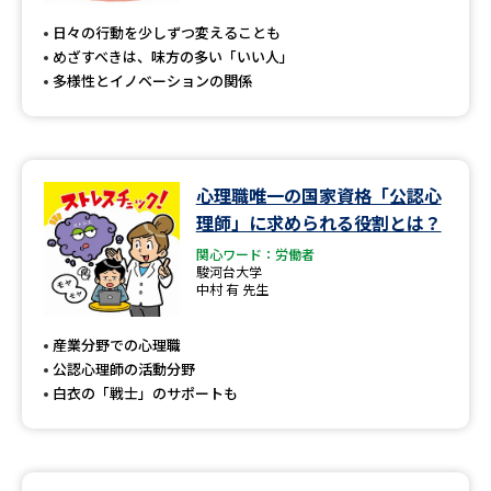
日々の行動を少しずつ変えることも
めざすべきは、味方の多い「いい人」
多様性とイノベーションの関係
心理職唯一の国家資格「公認心
理師」に求められる役割とは？
関心ワード：労働者
駿河台大学
中村 有 先生
産業分野での心理職
公認心理師の活動分野
白衣の「戦士」のサポートも