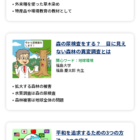
外来種を使った草木染め
特産品や環境教育の教材として
森の尿検査をする？ 目に見え
ない森林の異変調査とは
関心ワード：地球環境
福島大学
福島 慶太郎 先生
拡大する森林の被害
水質調査は森の尿検査
森林被害は地球全体の問題
平和を追求するための3つの方