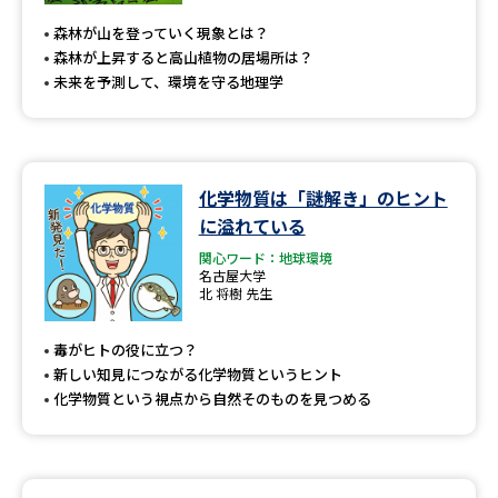
森林が山を登っていく現象とは？
森林が上昇すると高山植物の居場所は？
未来を予測して、環境を守る地理学
化学物質は「謎解き」のヒント
に溢れている
関心ワード：地球環境
名古屋大学
北 将樹 先生
毒がヒトの役に立つ？
新しい知見につながる化学物質というヒント
化学物質という視点から自然そのものを見つめる