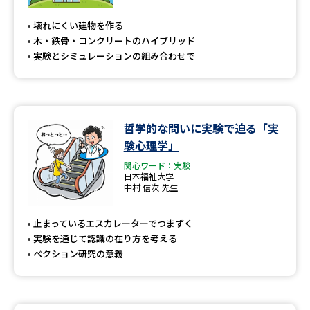
壊れにくい建物を作る
木・鉄骨・コンクリートのハイブリッド
実験とシミュレーションの組み合わせで
哲学的な問いに実験で迫る「実
験心理学」
関心ワード：実験
日本福祉大学
中村 信次 先生
止まっているエスカレーターでつまずく
実験を通じて認識の在り方を考える
ベクション研究の意義