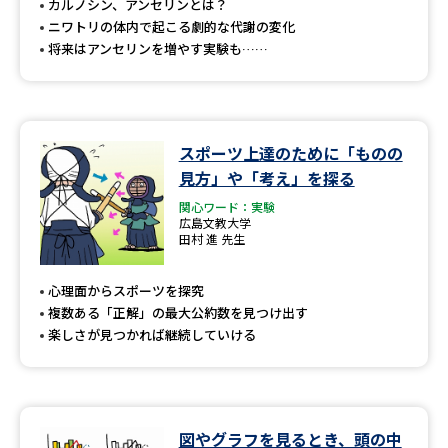
カルノシン、アンセリンとは？
ニワトリの体内で起こる劇的な代謝の変化
将来はアンセリンを増やす実験も……
スポーツ上達のために「ものの
見方」や「考え」を探る
関心ワード：実験
広島文教大学
田村 進 先生
心理面からスポーツを探究
複数ある「正解」の最大公約数を見つけ出す
楽しさが見つかれば継続していける
図やグラフを見るとき、頭の中