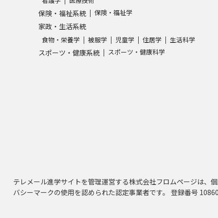
看護学
医療技術
保険・福祉学
保険・福祉系統
家政・生活系統
食物・栄養学
被服学
児童学
住居学
生活科学
スポーツ・健康科学
スポーツ・健康系統
テレメール進学サイトを管理運営する株式会社フロムページは、個
バシーマークの使用を認められた認定事業者です。 登録番号 10860