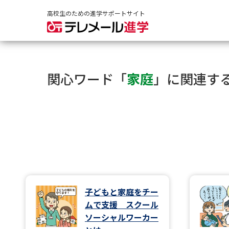
高校生のための進学サポートサイト
関心ワード「
家庭
」に関連す
子どもと家庭をチー
ムで支援 スクール
ソーシャルワーカー