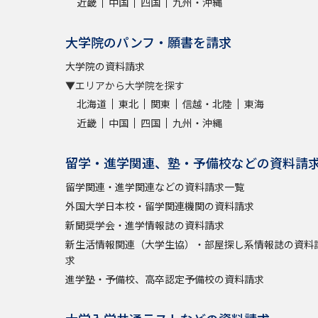
近畿
中国
四国
九州・沖縄
大学院のパンフ・願書を請求
大学院の資料請求
▼エリアから大学院を探す
北海道
東北
関東
信越・北陸
東海
近畿
中国
四国
九州・沖縄
留学・進学関連、塾・予備校などの資料請
留学関連・進学関連などの資料請求一覧
外国大学日本校・留学関連機関の資料請求
新聞奨学会・進学情報誌の資料請求
新生活情報関連（大学生協）・部屋探し系情報誌の資料
求
進学塾・予備校、高卒認定予備校の資料請求