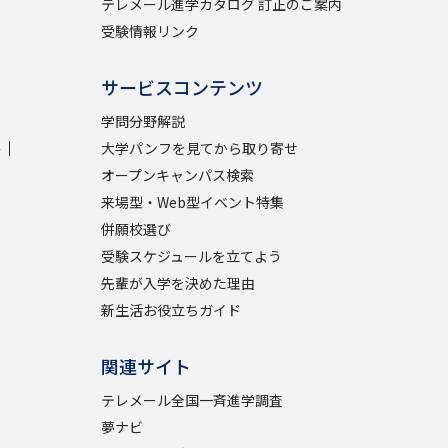
テレメール進学カタログ 訂正のご案内
受験情報リンク
サービスコンテンツ
学問分野解説
学
大学パンフを見てから取り寄せ
オープンキャンパス検索
来場型・Web型イベント特集
併願校選び
受験スケジュールを立てよう
先輩が入学を決めた理由
新生活お役立ちガイド
関連サイト
テレメール全国一斉進学調査
夢ナビ