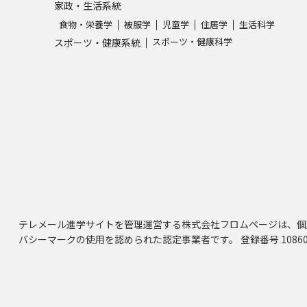
家政・生活系統
食物・栄養学
被服学
児童学
住居学
生活科学
スポーツ・健康科学
スポーツ・健康系統
テレメール進学サイトを管理運営する株式会社フロムページは、個
バシーマークの使用を認められた認定事業者です。 登録番号 10860