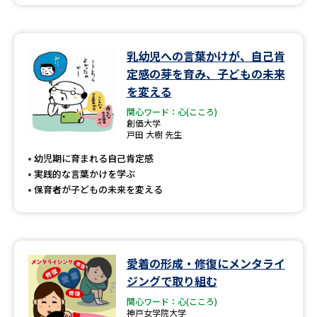
乳幼児への言葉かけが、自己肯
定感の芽を育み、子どもの未来
を変える
関心ワード：心(こころ)
創価大学
戸田 大樹 先生
幼児期に育まれる自己肯定感
実践的な言葉かけを学ぶ
保育者が子どもの未来を変える
愛着の形成・修復にメンタライ
ジングで取り組む
関心ワード：心(こころ)
神戸女学院大学