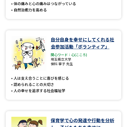
体の痛みと心の痛みはつながっている
自然治癒力を高める
自分自身を幸せにしてくれる社
会参加活動「ボランティア」
関心ワード：心(こころ)
埼玉県立大学
保科 寧子 先生
人は支え合うことに喜びを感じる
認められることの大切さ
人の幸せを追求する社会福祉学
保育学で心の発達や行動を分析