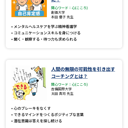
関心ワード：心(こころ)
創価大学
本田 優子 先生
メンタルヘルスケアを学ぶ精神看護学
コミュニケーションスキルを身につける
聞く・観察する・待つ力も求められる
人間の無限の可能性を引き出す
コーチングとは？
関心ワード：心(こころ)
吉備国際大学
太田 真司 先生
心のブレーキをなくす
できるマインドをつくるポジティブな言葉
潜在意識は答えを探し続ける