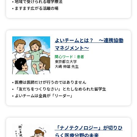
地域で受けられる理学療法
ますます広がる活躍の場
よいチームとは？ ～連携協働
マネジメント～
関心ワード：患者
東京都立大学
大嶋 伸雄 先生
医療は医師だけが行うのではありません
「友だちをつくりなさい」とたしなめられた留学生
よいチームは全員が「リーダー」
「ナノテクノロジー」が切りひ
らく医療分野の未来