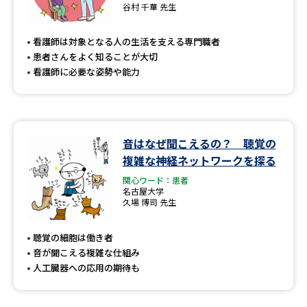
谷村 千華 先生
看護師は対象となる人の生活を支える専門職者
患者さんをよく知ることが大切
看護師に必要な姿勢や能力
音はなぜ聞こえるの？ 聴覚の
複雑な神経ネットワークを探る
関心ワード：患者
名古屋大学
久場 博司 先生
聴覚の細胞は働き者
音が聞こえる複雑な仕組み
人工臓器への応用の期待も