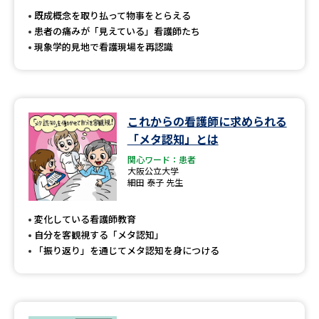
既成概念を取り払って物事をとらえる
患者の痛みが「見えている」看護師たち
現象学的見地で看護現場を再認識
これからの看護師に求められる
「メタ認知」とは
関心ワード：患者
大阪公立大学
細田 泰子 先生
変化している看護師教育
自分を客観視する「メタ認知」
「振り返り」を通じてメタ認知を身につける