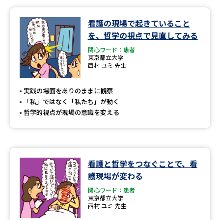
看護の現場で起きていること
を、哲学の視点で見直してみる
関心ワード：患者
東京都立大学
西村 ユミ 先生
実践の場面をありのままに観察
「私」ではなく「私たち」が動く
哲学的視点が現場の意識を変える
看護と哲学をつなぐことで、看
護現場が変わる
関心ワード：患者
東京都立大学
西村 ユミ 先生