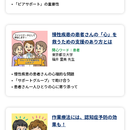
「ピアサポート」の重要性
慢性疾患の患者さんの「心」を
救うための支援のあり方とは
関心ワード：患者
東京都立大学
福井 里美 先生
慢性疾患の患者さんの心理的な問題
「サポートグループ」で助け合う
患者さん一人ひとりの心に寄り添って
作業療法には、認知症予防の効
果も！