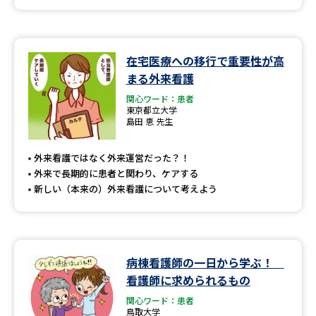
在宅医療への移行で重要性が高
まる外来看護
関心ワード：患者
東京都立大学
島田 恵 先生
外来看護ではなく外来運営だった？！
外来で長期的に患者と関わり、ケアする
新しい（本来の）外来看護について考えよう
病棟看護師の一日から学ぶ！
看護師に求められるもの
関心ワード：患者
鳥取大学