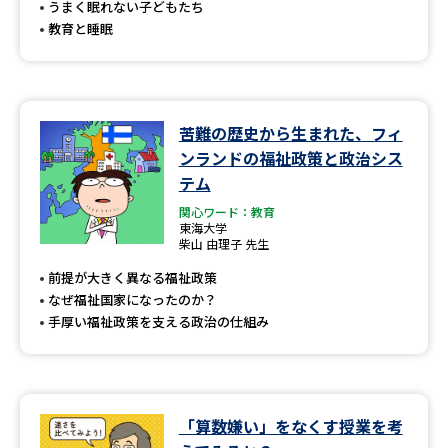
うまく眠れない子どもたち
教育と睡眠
苦難の歴史から生まれた、フィ
ンランドの福祉政策と政治シス
テム
関心ワード：教育
東海大学
柴山 由理子 先生
前提が大きく異なる福祉政策
なぜ福祉国家になったのか？
手厚い福祉政策を支える政治の仕組み
「算数嫌い」をなくす授業を考