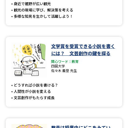
身近で裾野が広い観光
観光の現場に学び、解決策を考える
多様な知見を生かして活躍しよう！
文学賞を受賞できる小説を書く
には？ 文芸創作の鍵を探る
関心ワード：教育
四国大学
佐々木 義登 先生
どうすれば小説を書ける？
人間性が小説を変える
文芸創作がもたらす成長
教員は授業中にどこをみてい