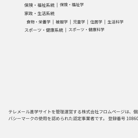
保険・福祉学
保険・福祉系統
家政・生活系統
食物・栄養学
被服学
児童学
住居学
生活科学
スポーツ・健康科学
スポーツ・健康系統
テレメール進学サイトを管理運営する株式会社フロムページは、個
バシーマークの使用を認められた認定事業者です。 登録番号 10860