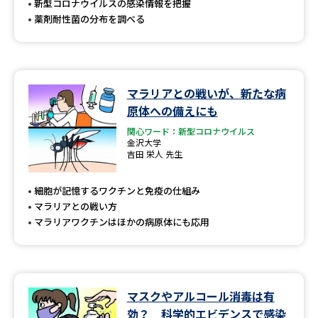
新型コロナウイルスの感染情報を把握
薬剤耐性菌の分布を調べる
マラリアとの戦いが、新たな病
原体への備えにも
関心ワード：新型コロナウイルス
金沢大学
吉田 栄人 先生
細胞が記憶するワクチンと免疫の仕組み
マラリアとの戦い方
マラリアワクチンはほかの病原体にも応用
マスクやアルコール消毒は有
効？ 科学的エビデンスで感染