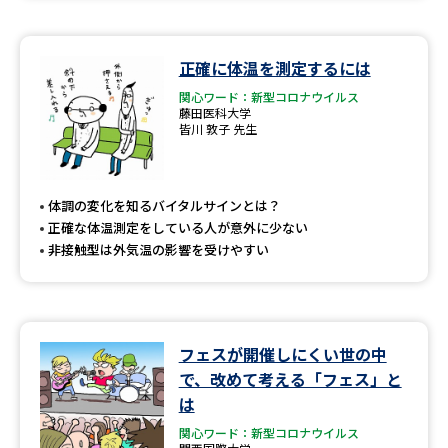
正確に体温を測定するには
関心ワード：新型コロナウイルス
藤田医科大学
皆川 敦子 先生
体調の変化を知るバイタルサインとは？
正確な体温測定をしている人が意外に少ない
非接触型は外気温の影響を受けやすい
フェスが開催しにくい世の中
で、改めて考える「フェス」と
は
関心ワード：新型コロナウイルス