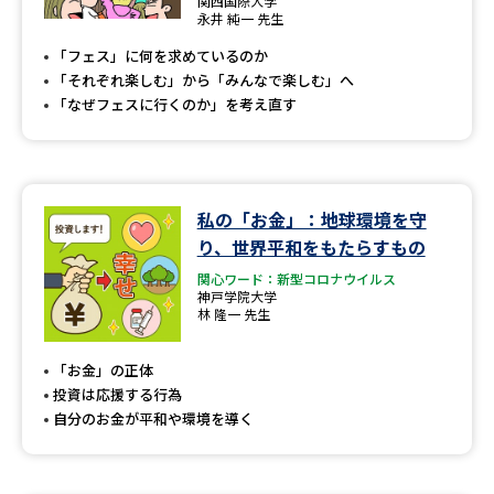
関西国際大学
永井 純一 先生
「フェス」に何を求めているのか
「それぞれ楽しむ」から「みんなで楽しむ」へ
「なぜフェスに行くのか」を考え直す
私の「お金」：地球環境を守
り、世界平和をもたらすもの
関心ワード：新型コロナウイルス
神戸学院大学
林 隆一 先生
「お金」の正体
投資は応援する行為
自分のお金が平和や環境を導く