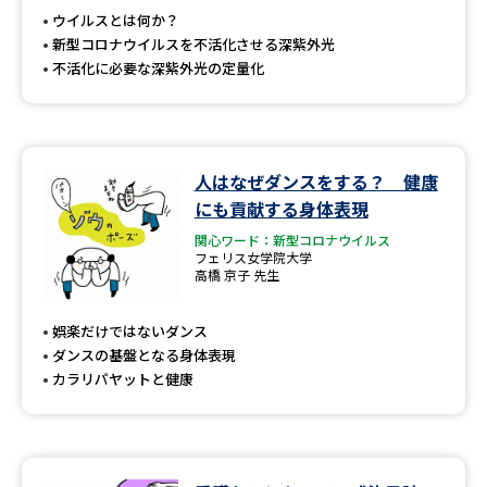
ウイルスとは何か？
新型コロナウイルスを不活化させる深紫外光
不活化に必要な深紫外光の定量化
人はなぜダンスをする？ 健康
にも貢献する身体表現
関心ワード：新型コロナウイルス
フェリス女学院大学
高橋 京子 先生
娯楽だけではないダンス
ダンスの基盤となる身体表現
カラリパヤットと健康