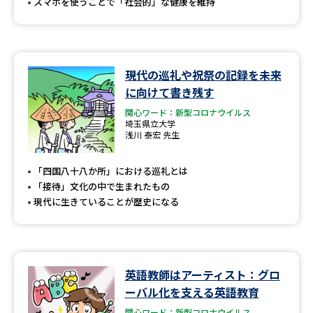
スマホを使うことで「社会的」な健康を維持
現代の巡礼や祝祭の記録を未来
に向けて書き残す
関心ワード：新型コロナウイルス
埼玉県立大学
浅川 泰宏 先生
「四国八十八か所」における巡礼とは
「接待」文化の中で生まれたもの
現代に生きていることが歴史になる
英語教師はアーティスト：グロ
ーバル化を支える英語教育
関心ワード：新型コロナウイルス