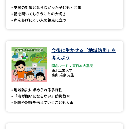
支援の対象とならなかった子ども・若者
話を聞いてもらうことの大切さ
声をあげにくい人の視点に立つ
今後に生かせる「地域防災」を
考えよう
関心ワード：東日本大震災
東北工業大学
畠山 雄豪 先生
地域防災に求められる多様性
「海が嫌いにならない」防災教育
記憶や記録を伝えていくことも大事