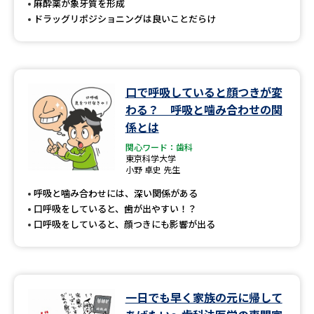
麻酔薬が象牙質を形成
ドラッグリポジショニングは良いことだらけ
口で呼吸していると顔つきが変
わる？ 呼吸と噛み合わせの関
係とは
関心ワード：歯科
東京科学大学
小野 卓史 先生
呼吸と噛み合わせには、深い関係がある
口呼吸をしていると、歯が出やすい！？
口呼吸をしていると、顔つきにも影響が出る
一日でも早く家族の元に帰して