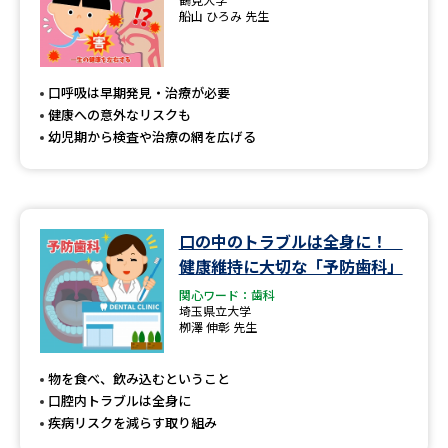
船山 ひろみ 先生
口呼吸は早期発見・治療が必要
健康への意外なリスクも
幼児期から検査や治療の網を広げる
口の中のトラブルは全身に！
健康維持に大切な「予防歯科」
関心ワード：歯科
埼玉県立大学
栁澤 伸彰 先生
物を食べ、飲み込むということ
口腔内トラブルは全身に
疾病リスクを減らす取り組み