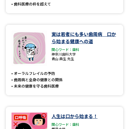
歯科医療の枠を超えて
実は若者にも多い歯周病 口か
ら始まる健康への道
関心ワード：歯科
神奈川歯科大学
青山 典生 先生
オーラルフレイルの予防
歯周病と全身の健康との関係
未来の健康を守る歯科医療
人生は口から始まる！
関心ワード：歯科
鶴見大学