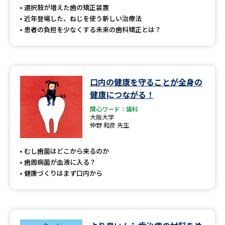
選択肢が増えた歯の矯正装置
近年登場した、ねじを使う新しい治療法
患者の負担を少なくする未来の歯科矯正とは？
口内の健康を守ることが全身の
健康につながる！
関心ワード：歯科
大阪大学
仲野 和彦 先生
むし歯菌はどこから来るのか
歯周病菌が血液に入る？
健康づくりはまず口内から