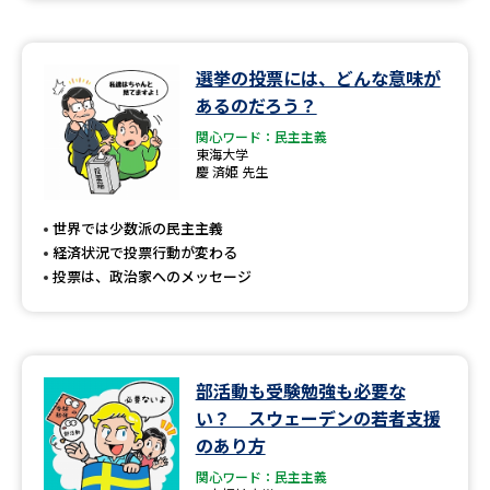
選挙の投票には、どんな意味が
あるのだろう？
関心ワード：民主主義
東海大学
慶 済姫 先生
世界では少数派の民主主義
経済状況で投票行動が変わる
投票は、政治家へのメッセージ
部活動も受験勉強も必要な
い？ スウェーデンの若者支援
のあり方
関心ワード：民主主義