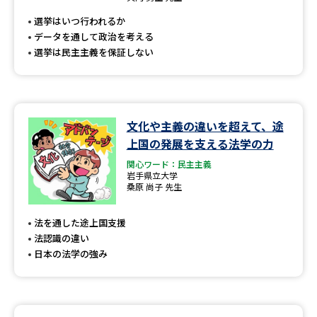
選挙はいつ行われるか
データを通して政治を考える
選挙は民主主義を保証しない
文化や主義の違いを超えて、途
上国の発展を支える法学の力
関心ワード：民主主義
岩手県立大学
桑原 尚子 先生
法を通した途上国支援
法認識の違い
日本の法学の強み