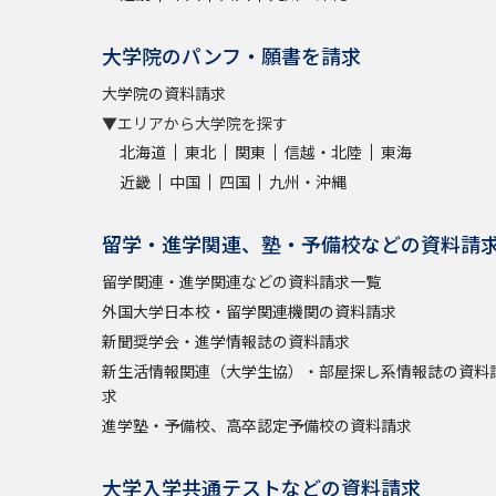
大学院のパンフ・願書を請求
大学院の資料請求
▼エリアから大学院を探す
北海道
東北
関東
信越・北陸
東海
近畿
中国
四国
九州・沖縄
留学・進学関連、塾・予備校などの資料請
留学関連・進学関連などの資料請求一覧
外国大学日本校・留学関連機関の資料請求
新聞奨学会・進学情報誌の資料請求
新生活情報関連（大学生協）・部屋探し系情報誌の資料
求
進学塾・予備校、高卒認定予備校の資料請求
大学入学共通テストなどの資料請求