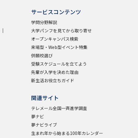
サービスコンテンツ
学問分野解説
学
大学パンフを見てから取り寄せ
オープンキャンパス検索
来場型・Web型イベント特集
併願校選び
受験スケジュールを立てよう
先輩が入学を決めた理由
新生活お役立ちガイド
関連サイト
テレメール全国一斉進学調査
夢ナビ
夢ナビライブ
生まれ年から始まる100年カレンダー