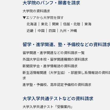
大学院のパンフ・願書を請求
大学院の資料請求
▼エリアから大学院を探す
北海道
東北
関東
信越・北陸
東海
近畿
中国
四国
九州・沖縄
留学・進学関連、塾・予備校などの資料請
留学関連・進学関連などの資料請求一覧
外国大学日本校・留学関連機関の資料請求
新聞奨学会・進学情報誌の資料請求
新生活情報関連（大学生協）・部屋探し系情報誌の資料
求
進学塾・予備校、高卒認定予備校の資料請求
大学入学共通テストなどの資料請求
大学入学共通テスト「受験案内」