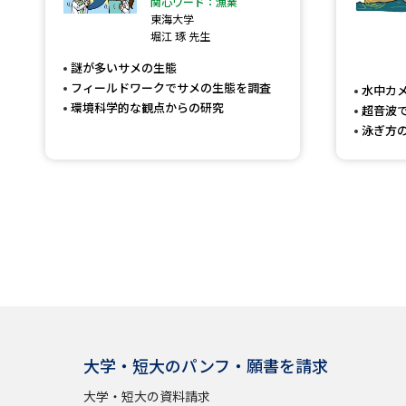
関心ワード：漁業
東海大学
堀江 琢 先生
謎が多いサメの生態
フィールドワークでサメの生態を調査
水中カ
環境科学的な観点からの研究
超音波
泳ぎ方
大学・短大のパンフ・願書を請求
大学・短大の資料請求