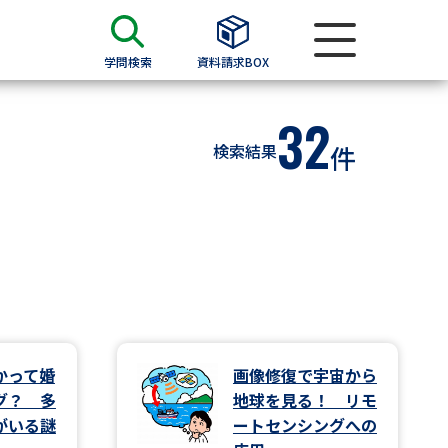
学問検索
資料請求BOX
32
資料検索
検索結果
件
求
願書
＆願書
過去問題集
求
かって婚
画像修復で宇宙から
グ？ 多
地球を見る！ リモ
留学・進学関連、塾・予備校
がいる謎
ートセンシングへの