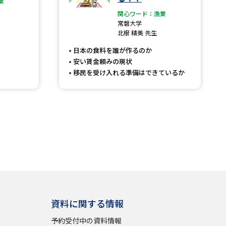
業
関心ワード：漁業
常磐大学
北根 精美 先生
日本の食料を誰が作るのか
安い賃金頼みの現状
移民を受け入れる準備はできているか
資料に関する情報
予約受付中の資料情報