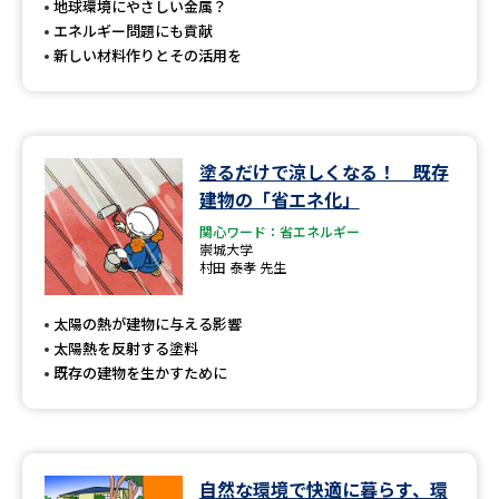
地球環境にやさしい金属？
エネルギー問題にも貢献
新しい材料作りとその活用を
塗るだけで涼しくなる！ 既存
建物の「省エネ化」
関心ワード：省エネルギー
崇城大学
村田 泰孝 先生
太陽の熱が建物に与える影響
太陽熱を反射する塗料
既存の建物を生かすために
自然な環境で快適に暮らす、環