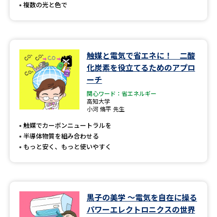
複数の光と色で
触媒と電気で省エネに！ 二酸
化炭素を役立てるためのアプロ
ーチ
関心ワード：省エネルギー
高知大学
小河 脩平 先生
触媒でカーボンニュートラルを
半導体物質を組み合わせる
もっと安く、もっと使いやすく
黒子の美学 ～電気を自在に操る
パワーエレクトロニクスの世界