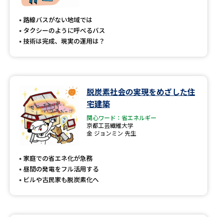
路線バスがない地域では
タクシーのように呼べるバス
技術は完成、現実の運用は？
脱炭素社会の実現をめざした住
宅建築
関心ワード：省エネルギー
京都工芸繊維大学
金 ジョンミン 先生
家庭での省エネ化が急務
昼間の発電をフル活用する
ビルや古民家も脱炭素化へ