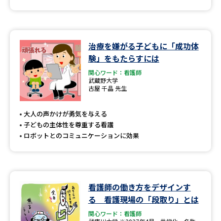
治療を嫌がる子どもに「成功体
験」をもたらすには
関心ワード：看護師
武蔵野大学
古屋 千晶 先生
大人の声かけが勇気を与える
子どもの主体性を尊重する看護
ロボットとのコミュニケーションに効果
看護師の働き方をデザインす
る 看護現場の「段取り」とは
関心ワード：看護師