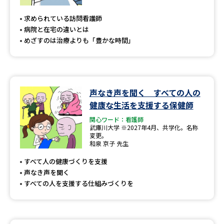
求められている訪問看護師
病院と在宅の違いとは
めざすのは治療よりも「豊かな時間」
声なき声を聞く すべての人の
健康な生活を支援する保健師
関心ワード：看護師
武庫川大学 ※2027年4月、共学化。名称
変更。
和泉 京子 先生
すべて人の健康づくりを支援
声なき声を聞く
すべての人を支援する仕組みづくりを