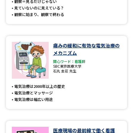
観察＝見るだけじゃない
見ていないのに見えている？
観察に始まり、観察で終わる
痛みの緩和に有効な電気治療の
メカニズム
関心ワード：看護師
SBC東京医療大学
石丸 圭荘 先生
電気治療は2000年以上の歴史
電気治療とマッサージ
電気治療は幅広い用途
医療現場の最前線で働く看護