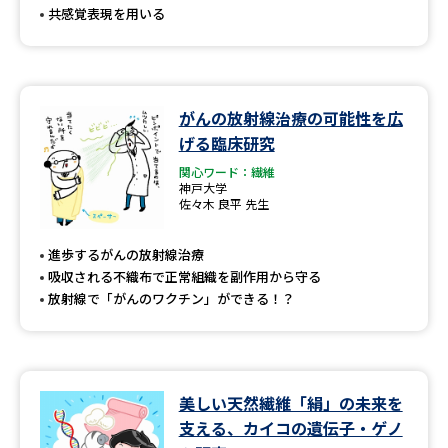
共感覚表現を用いる
がんの放射線治療の可能性を広
げる臨床研究
関心ワード：繊維
神戸大学
佐々木 良平 先生
進歩するがんの放射線治療
吸収される不織布で正常組織を副作用から守る
放射線で「がんのワクチン」ができる！？
美しい天然繊維「絹」の未来を
支える、カイコの遺伝子・ゲノ