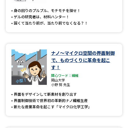
身の回りのプルプル、モチモチを探せ！
ゲルの研究者は、材料ハンター！
固くて当たり前が、当たり前でなくなる？！
ナノ～マイクロ空間の界面制御
で、ものづくりに革命を起こ
す！
関心ワード：繊維
岡山大学
小野 努 先生
界面をデザインして新素材を創り出す
界面制御技術で世界初の革新的ナノ繊維生産
新たな産業革命を起こす「マイクロ化学工学」