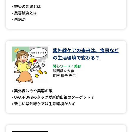
鍼灸の効果とは
美容鍼灸とは
未病治
紫外線ケアの未来は、食事など
の生活環境で変わる？
関心ワード：美容
静岡県立大学
伊吹 裕子 先生
紫外線は今や美容の敵
UVA＋UVBのタッグが新防止策のターゲット!?
新しい紫外線ケアは生活環境がカギ