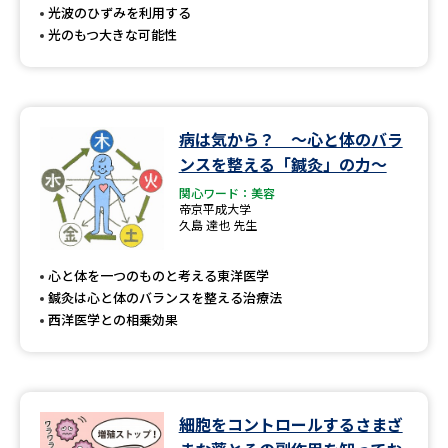
光波のひずみを利用する
光のもつ大きな可能性
病は気から？ ～心と体のバラ
ンスを整える「鍼灸」の力～
関心ワード：美容
帝京平成大学
久島 達也 先生
心と体を一つのものと考える東洋医学
鍼灸は心と体のバランスを整える治療法
西洋医学との相乗効果
細胞をコントロールするさまざ