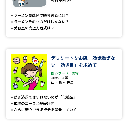
今村 英明 先生
ラーメン激戦区で勝ち残るには？
ラーメンそのものだけじゃない？
美容室の売上方程式は？
デリケートなお肌 効き過ぎな
い「効き目」を求めて
関心ワード：美容
神奈川大学
山下 裕司 先生
効き過ぎてはいけないのが「化粧品」
市場のニーズと基礎研究
さらに安心できる成分を開発していく