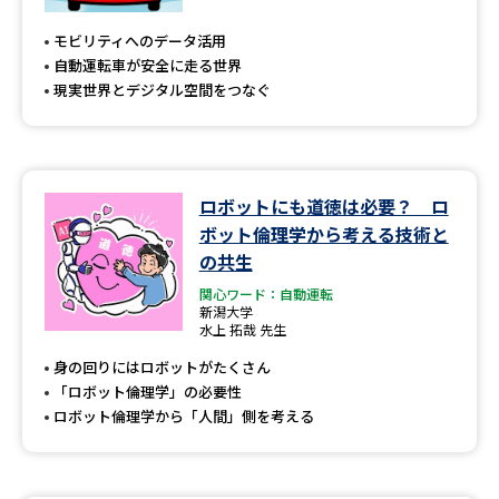
モビリティへのデータ活用
自動運転車が安全に走る世界
現実世界とデジタル空間をつなぐ
ロボットにも道徳は必要？ ロ
ボット倫理学から考える技術と
の共生
関心ワード：自動運転
新潟大学
水上 拓哉 先生
身の回りにはロボットがたくさん
「ロボット倫理学」の必要性
ロボット倫理学から「人間」側を考える