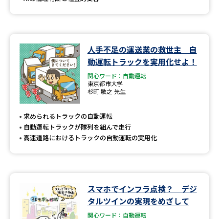
人手不足の運送業の救世主 自
動運転トラックを実用化せよ！
関心ワード：自動運転
東京都市大学
杉町 敏之 先生
求められるトラックの自動運転
自動運転トラックが隊列を組んで走行
高速道路におけるトラックの自動運転の実用化
スマホでインフラ点検？ デジ
タルツインの実現をめざして
関心ワード：自動運転