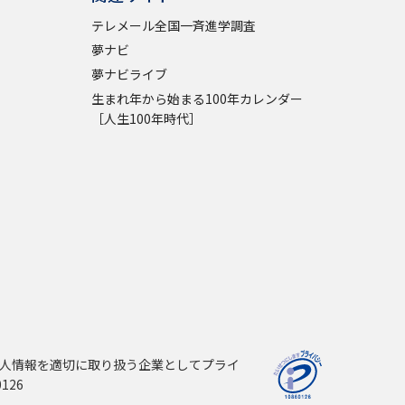
テレメール全国一斉進学調査
夢ナビ
夢ナビライブ
生まれ年から始まる100年カレンダー
［人生100年時代］
人情報を適切に取り扱う企業としてプライ
126