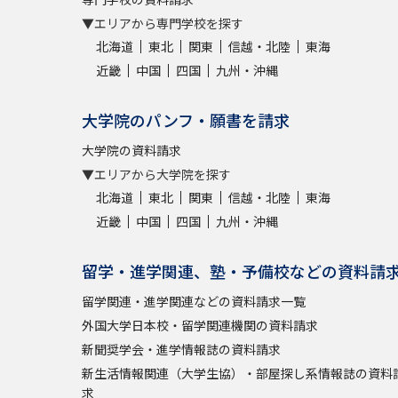
▼エリアから専門学校を探す
北海道
東北
関東
信越・北陸
東海
近畿
中国
四国
九州・沖縄
大学院のパンフ・願書を請求
大学院の資料請求
▼エリアから大学院を探す
北海道
東北
関東
信越・北陸
東海
近畿
中国
四国
九州・沖縄
留学・進学関連、塾・予備校などの資料請
留学関連・進学関連などの資料請求一覧
外国大学日本校・留学関連機関の資料請求
新聞奨学会・進学情報誌の資料請求
新生活情報関連（大学生協）・部屋探し系情報誌の資料
求