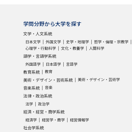
学問分野から大学を探す
文学・人文系統
日本文学
外国文学
史学・地理学
哲学・倫理・宗教学
心理学・行動科学
文化・教養学
人間科学
語学・言語学系統
外国語学
日本語学
言語学
教育
教育系統
美術・デザイン・芸術学
美術・デザイン・芸術系統
音楽
音楽系統
法律・政治系統
法学
政治学
経済・経営・商学系統
経済学
経営学・商学
経営情報学
社会学系統