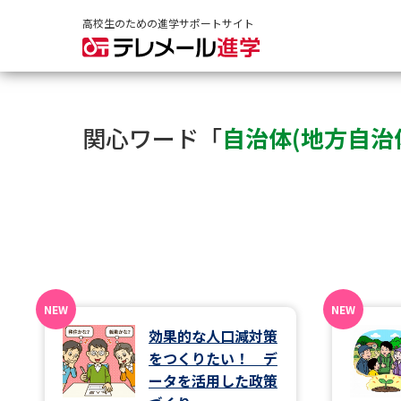
高校生のための進学サポートサイト
関心ワード「
自治体(地方自治
効果的な人口減対策
をつくりたい！ デ
ータを活用した政策