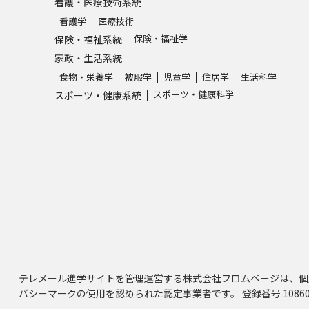
看護・医療技術系統
看護学
医療技術
保険・福祉学
保険・福祉系統
家政・生活系統
食物・栄養学
被服学
児童学
住居学
生活科学
スポーツ・健康科学
スポーツ・健康系統
テレメール進学サイトを管理運営する株式会社フロムページは、個
バシーマークの使用を認められた認定事業者です。 登録番号 10860