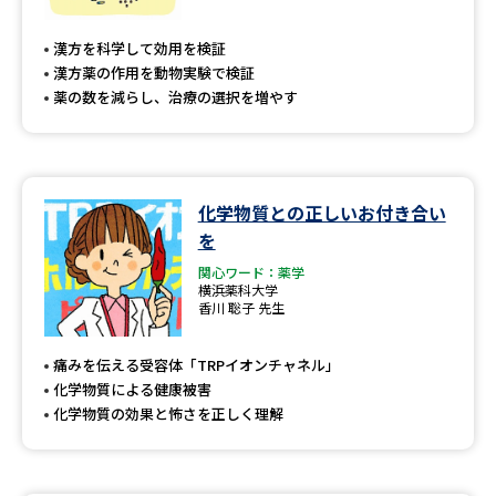
漢方を科学して効用を検証
漢方薬の作用を動物実験で検証
薬の数を減らし、治療の選択を増やす
化学物質との正しいお付き合い
を
関心ワード：薬学
横浜薬科大学
香川 聡子 先生
痛みを伝える受容体「TRPイオンチャネル」
化学物質による健康被害
化学物質の効果と怖さを正しく理解