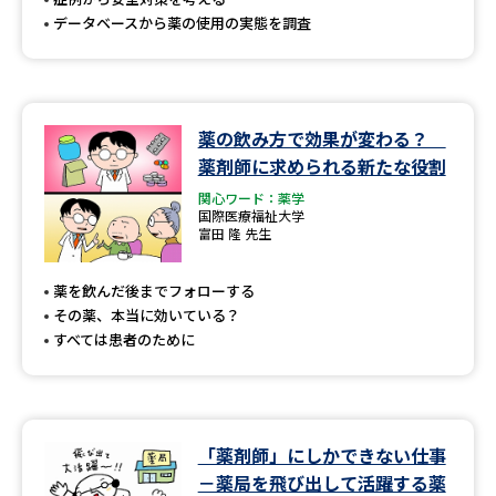
データベースから薬の使用の実態を調査
薬の飲み方で効果が変わる？
薬剤師に求められる新たな役割
関心ワード：薬学
国際医療福祉大学
富田 隆 先生
薬を飲んだ後までフォローする
その薬、本当に効いている？
すべては患者のために
「薬剤師」にしかできない仕事
－薬局を飛び出して活躍する薬