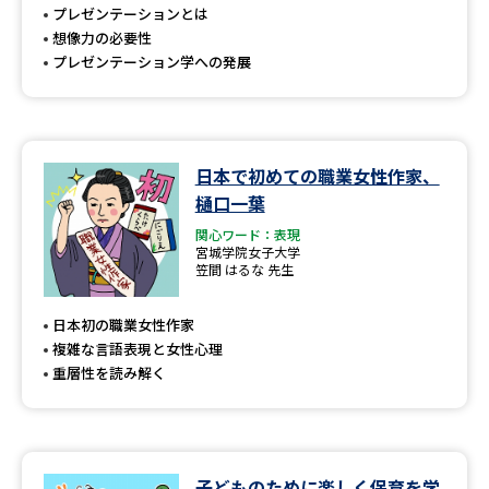
プレゼンテーションとは
想像力の必要性
プレゼンテーション学への発展
日本で初めての職業女性作家、
樋口一葉
関心ワード：表現
宮城学院女子大学
笠間 はるな 先生
日本初の職業女性作家
複雑な言語表現と女性心理
重層性を読み解く
子どものために楽しく保育を学