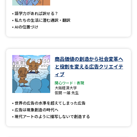
語学力があれば訳せる？
私たちの生活に潜む通訳・翻訳
AIの位置づけ
商品価値の創造から社会変革へ
と役割を変える広告クリエイテ
ィブ
関心ワード：表現
大阪経済大学
弦間 一雄 先生
世界の広告の水準を超えてしまった広告
広告は現象創造の時代へ
現代アートのように描写しないで創造する