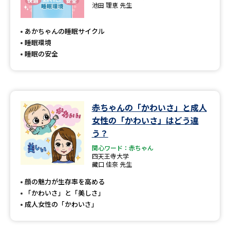
池田 理恵 先生
あかちゃんの睡眠サイクル
睡眠環境
睡眠の安全
赤ちゃんの「かわいさ」と成人
女性の「かわいさ」はどう違
う？
関心ワード：赤ちゃん
四天王寺大学
藏口 佳奈 先生
顔の魅力が生存率を高める
「かわいさ」と「美しさ」
成人女性の「かわいさ」