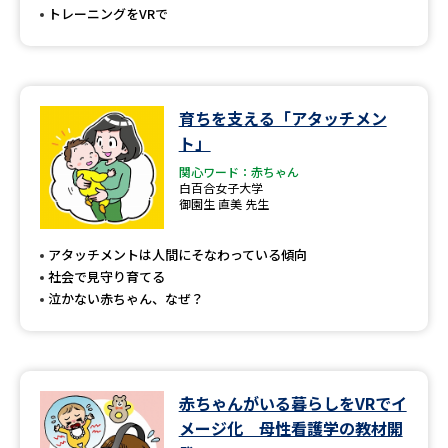
トレーニングをVRで
育ちを支える「アタッチメン
ト」
関心ワード：赤ちゃん
白百合女子大学
御園生 直美 先生
アタッチメントは人間にそなわっている傾向
社会で見守り育てる
泣かない赤ちゃん、なぜ？
赤ちゃんがいる暮らしをVRでイ
メージ化 母性看護学の教材開