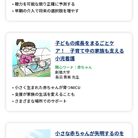
聴力を可能な限り正確に予測する
早期の介入で将来の選択肢を増やす
子どもの成長をまるごとケ
ア！ 子育て中の家族も支える
小児看護
関心ワード：赤ちゃん
創価大学
長沼 貴美 先生
小さく生まれた赤ちゃんが育つNICU
支援が家族の生活を変えることも
さまざまな場所でのサポート
小さな赤ちゃんが失明するのを