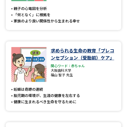
親子の心電図を分析
「何となく」に根拠を
家族のより良い関係性から生まれる幸せ
求められる生命の教育「プレコ
ンセプション（受胎前）ケア」
関心ワード：赤ちゃん
大阪歯科大学
福山 智子 先生
妊娠は奇跡の連続
胎児期の環境が、生涯の健康を左右する
健康に生まれるべき生命を守るために