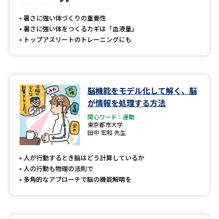
暑さに強い体づくりの重要性
暑さに強い体をつくるカギは「血液量」
トップアスリートのトレーニングにも
脳機能をモデル化して解く、脳
が情報を処理する方法
関心ワード：運動
東京都市大学
田中 宏和 先生
人が行動するとき脳はどう計算しているか
人の行動も物理の法則で
多角的なアプローチで脳の機能解明を