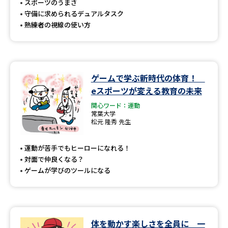
スポーツのうまさ
守備に求められるデュアルタスク
熟練者の視線の使い方
ゲームで学ぶ新時代の体育！
eスポーツが変える教育の未来
関心ワード：運動
常葉大学
松元 隆秀 先生
運動が苦手でもヒーローになれる！
対面で仲良くなる？
ゲームが学びのツールになる
体を動かす楽しさを全員に 一