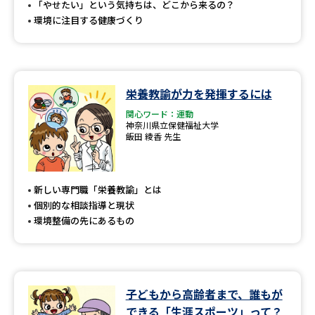
「やせたい」という気持ちは、どこから来るの？
環境に注目する健康づくり
栄養教諭が力を発揮するには
関心ワード：運動
神奈川県立保健福祉大学
飯田 綾香 先生
新しい専門職「栄養教諭」とは
個別的な相談指導と現状
環境整備の先にあるもの
子どもから高齢者まで、誰もが
できる「生涯スポーツ」って？