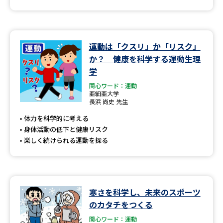
運動は「クスリ」か「リスク」
か？ 健康を科学する運動生理
学
関心ワード：運動
亜細亜大学
長浜 尚史 先生
体力を科学的に考える
身体活動の低下と健康リスク
楽しく続けられる運動を探る
寒さを科学し、未来のスポーツ
のカタチをつくる
関心ワード：運動