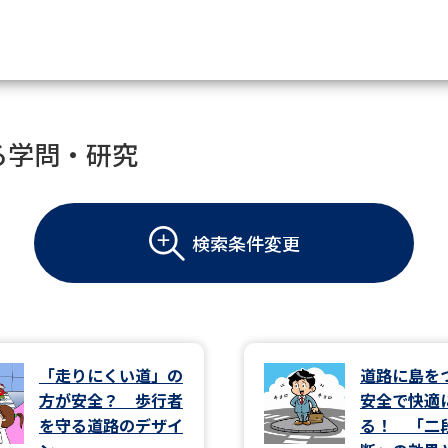
資料請求
る学問・研究
大学・短大の資料種類から請
検索条件変更
大学パンフ
学部・学科パンフ
総合型選抜・学校推薦型選抜 募集要項＆
大学入学共通テスト利用選抜の募集要項
大学・短大以外の資料から請
「走りにくい道」の
道路に島を
方が安全？ 歩行者
安全で快適
専門学校の資料請求
大学院の資料請求
を守る道路のデザイ
る！ 「二