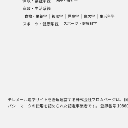
保険・福祉学
保険・福祉系統
家政・生活系統
食物・栄養学
被服学
児童学
住居学
生活科学
スポーツ・健康科学
スポーツ・健康系統
テレメール進学サイトを管理運営する株式会社フロムページは、個
バシーマークの使用を認められた認定事業者です。 登録番号 10860