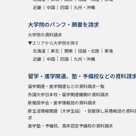
近畿
中国
四国
九州・沖縄
大学院のパンフ・願書を請求
大学院の資料請求
▼エリアから大学院を探す
北海道
東北
関東
信越・北陸
東海
近畿
中国
四国
九州・沖縄
留学・進学関連、塾・予備校などの資料請
留学関連・進学関連などの資料請求一覧
外国大学日本校・留学関連機関の資料請求
新聞奨学会・進学情報誌の資料請求
新生活情報関連（大学生協）・部屋探し系情報誌の資料
求
進学塾・予備校、高卒認定予備校の資料請求