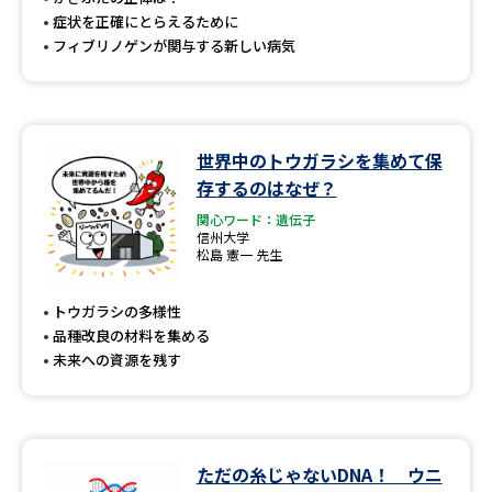
症状を正確にとらえるために
フィブリノゲンが関与する新しい病気
世界中のトウガラシを集めて保
存するのはなぜ？
関心ワード：遺伝子
信州大学
松島 憲一 先生
トウガラシの多様性
品種改良の材料を集める
未来への資源を残す
ただの糸じゃないDNA！ ウニ