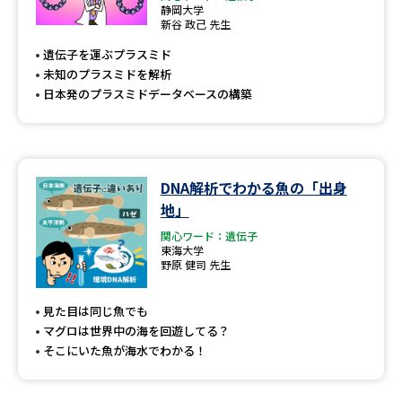
静岡大学
新谷 政己 先生
遺伝子を運ぶプラスミド
未知のプラスミドを解析
日本発のプラスミドデータベースの構築
DNA解析でわかる魚の「出身
地」
関心ワード：遺伝子
東海大学
野原 健司 先生
見た目は同じ魚でも
マグロは世界中の海を回遊してる？
そこにいた魚が海水でわかる！