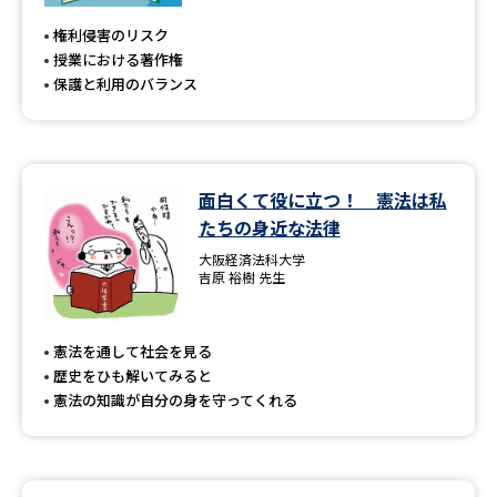
権利侵害のリスク
授業における著作権
保護と利用のバランス
面白くて役に立つ！ 憲法は私
たちの身近な法律
大阪経済法科大学
吉原 裕樹 先生
憲法を通して社会を見る
歴史をひも解いてみると
憲法の知識が自分の身を守ってくれる