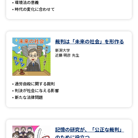
環境法の意義
時代の変化に合わせて
裁判は「未来の社会」を形作る
新潟大学
近藤 明彦 先生
過労自殺に関する裁判
判決が社会に与える影響
新たな法律問題
記憶の研究が、「公正な裁判」
のために役立つ