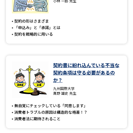
小林 一郎 先生
契約の形はさまざま
「申込み」と「承諾」とは
契約を戦略的に用いる
契約書に紛れ込んでいる不当な
契約条項は守る必要があるの
か？
九州国際大学
髙野 雄史 先生
無自覚にチェックしている「同意します」
消費者トラブルの原因は構造的な格差！？
消費者法に期待されること