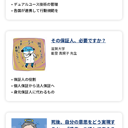
デュアルユース技術の管理
各国が連携して行動規範を
その保証人、必要ですか？
滋賀大学
能登 真規子 先生
保証人の役割
個人保証から法人保証へ
身元保証人に代わるもの
死後、自分の意思をどう実現す