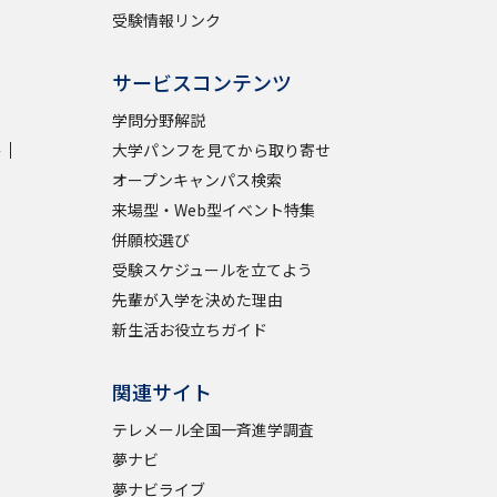
受験情報リンク
サービスコンテンツ
学問分野解説
学
大学パンフを見てから取り寄せ
オープンキャンパス検索
来場型・Web型イベント特集
併願校選び
受験スケジュールを立てよう
先輩が入学を決めた理由
新生活お役立ちガイド
関連サイト
テレメール全国一斉進学調査
夢ナビ
夢ナビライブ