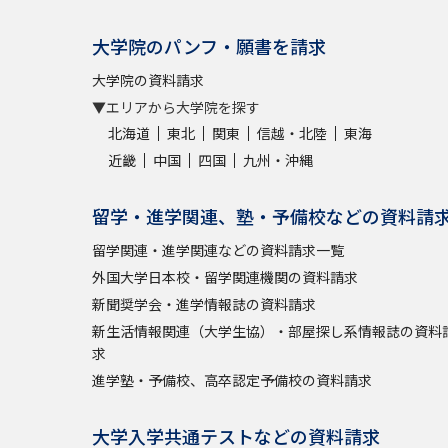
大学院のパンフ・願書を請求
大学院の資料請求
▼エリアから大学院を探す
北海道
東北
関東
信越・北陸
東海
近畿
中国
四国
九州・沖縄
留学・進学関連、塾・予備校などの資料請
留学関連・進学関連などの資料請求一覧
外国大学日本校・留学関連機関の資料請求
新聞奨学会・進学情報誌の資料請求
新生活情報関連（大学生協）・部屋探し系情報誌の資料
求
進学塾・予備校、高卒認定予備校の資料請求
大学入学共通テストなどの資料請求