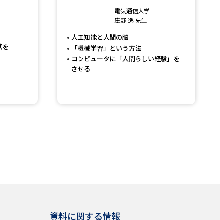
電気通信大学
庄野 逸 先生
人工知能と人間の脳
献を
「機械学習」という方法
コンピュータに「人間らしい経験」を
させる
資料に関する情報