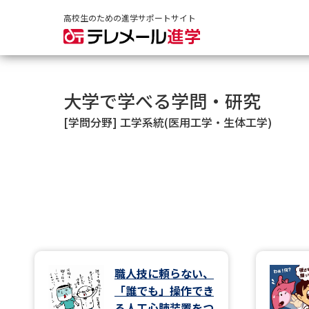
高校生のための進学サポートサイト
大学で学べる学問・研究
[学問分野] 工学系統(医用工学・生体工学)
職人技に頼らない、
「誰でも」操作でき
る人工心肺装置をつ