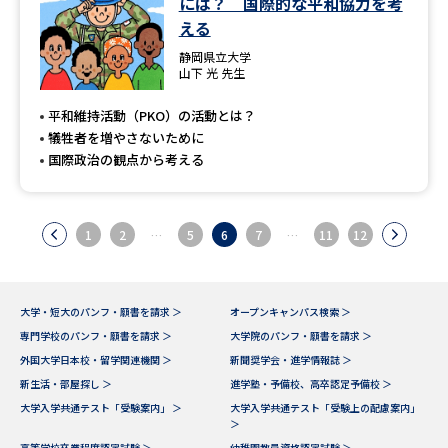
には？ 国際的な平和協力を考
える
静岡県立大学
山下 光 先生
平和維持活動（PKO）の活動とは？
犠牲者を増やさないために
国際政治の観点から考える
1
2
…
5
6
7
…
11
12
大学・短大のパンフ・願書を請求 ＞
オープンキャンパス検索 ＞
専門学校のパンフ・願書を請求 ＞
大学院のパンフ・願書を請求 ＞
外国大学日本校・留学関連機関 ＞
新聞奨学会・進学情報誌 ＞
新生活・部屋探し ＞
進学塾・予備校、高卒認定予備校 ＞
大学入学共通テスト「受験案内」 ＞
大学入学共通テスト「受験上の配慮案内」
＞
高等学校卒業程度認定試験 ＞
幼稚園教員資格認定試験 ＞