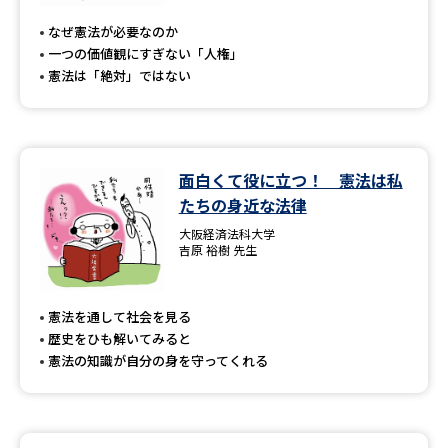
なぜ憲法が必要なのか
一つの価値観にすぎない「人権」
憲法は「絶対」ではない
面白くて役に立つ！ 憲法は私
たちの身近な法律
大阪経済法科大学
吉原 裕樹 先生
憲法を通して社会を見る
歴史をひも解いてみると
憲法の知識が自分の身を守ってくれる