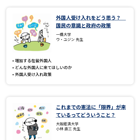
外国人受け入れをどう思う？
国民の意識と政府の政策
一橋大学
ウ・ユジン 先生
増加する在留外国人
どんな外国人に来てほしいのか
外国人受け入れ政策
これまでの憲法に「限界」が来
ているってどういうこと？
大阪経済大学
小林 直三 先生