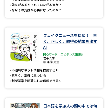
効果があるとされていたが本当か？
なぜその支援が必要になったのか？
フェイクニュースを探せ！ 早
く、正しく、納得の結果を出す
AI
関心ワード：エビデンス(根拠)
岩手大学
張 建偉 先生
不適切なネット情報を検出するAI
素早く、正確に見つける
判断基準を明確にした信頼できるAI
日本語を学ぶ人の頭の中では何