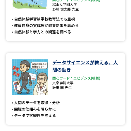
椙山女学園大学
野崎 健太郎 先生
自然体験学習は学校教育法でも重視
教員自身の実体験が教育効果を高める
自然体験と学力との関連を調べる
データサイエンスが教える、人
間の動き
関心ワード：エビデンス(根拠)
文京学院大学
飯田 開 先生
人間のデータを取得・分析
回旋の仕組みを明らかに
データで客観性を与える