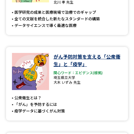
北川 孝 先生
医学研究の成果と医療現場で治療でのギャップ
全ての文献を統合した新たなスタンダードの構築
データサイエンスで導く最適な医療
がん予防対策を支える「公衆衛
生」と「疫学」
関心ワード：エビデンス(根拠)
埼玉県立大学
大木 いずみ 先生
公衆衛生とは？
「がん」を予防するには
疫学データに基づくがん対策