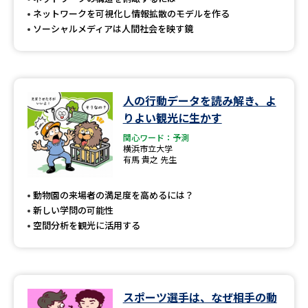
ネットワークを可視化し情報拡散のモデルを作る
ソーシャルメディアは人間社会を映す鏡
人の行動データを読み解き、よ
りよい観光に生かす
関心ワード：予測
横浜市立大学
有馬 貴之 先生
動物園の来場者の満足度を高めるには？
新しい学問の可能性
空間分析を観光に活用する
スポーツ選手は、なぜ相手の動