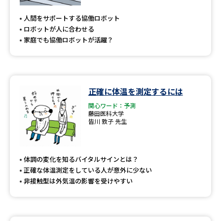
人間をサポートする協働ロボット
ロボットが人に合わせる
家庭でも協働ロボットが活躍？
正確に体温を測定するには
関心ワード：予測
藤田医科大学
皆川 敦子 先生
体調の変化を知るバイタルサインとは？
正確な体温測定をしている人が意外に少ない
非接触型は外気温の影響を受けやすい