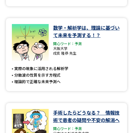
数学・解析学は、理論に基づい
て未来を予測する！？
関心ワード：予測
大阪大学
戍亥 隆恭 先生
実際の現象に活用される解析学
分散波の性質を示す方程式
理論的で正確な未来予測へ
手術したらどうなる？ 情報技
術で患者の疑問や不安の解消へ
関心ワード：予測