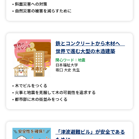
斜面災害への対策
自然災害の被害を減らすために
鉄とコンクリートから木材へ
世界で進む大型の木造建築
関心ワード：地震
日本福祉大学
坂口 大史 先生
木でビルをつくる
火事と地震を克服して木の可能性を追求する
都市部に木の街並みをつくる
「津波避難ビル」が安全である