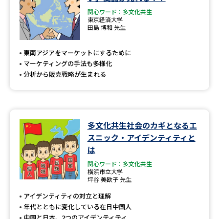
関心ワード：多文化共生
東京経済大学
田島 博和 先生
東南アジアをマーケットにするために
マーケティングの手法も多様化
分析から販売戦略が生まれる
多文化共生社会のカギとなるエ
スニック・アイデンティティと
は
関心ワード：多文化共生
横浜市立大学
坪谷 美欧子 先生
アイデンティティの対立と理解
年代とともに変化している在日中国人
中国と日本、2つのアイデンティティ