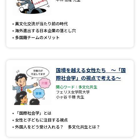
異文化交流が当たり前の時代
海外進出する日本企業の落とし穴
多国籍チームのメリット
国境を越える女性たち ～「国
際社会学」の視点で考える～
関心ワード：多文化共生
フェリス女学院大学
小ヶ谷 千穂 先生
「国際社会学」とは
女性と子どもに注目する視点
外国人をどう受け入れる？ 多文化共生とは？