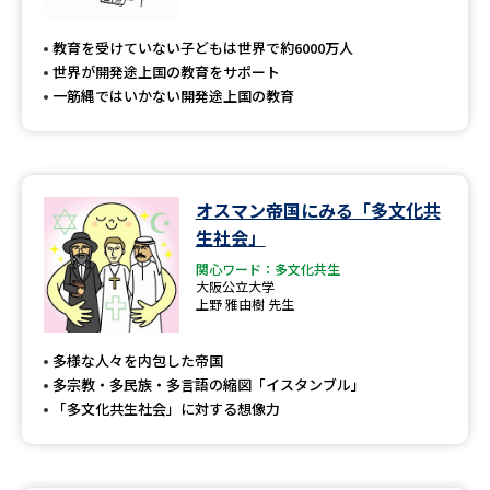
教育を受けていない子どもは世界で約6000万人
世界が開発途上国の教育をサポート
一筋縄ではいかない開発途上国の教育
オスマン帝国にみる「多文化共
生社会」
関心ワード：多文化共生
大阪公立大学
上野 雅由樹 先生
多様な人々を内包した帝国
多宗教・多民族・多言語の縮図「イスタンブル」
「多文化共生社会」に対する想像力