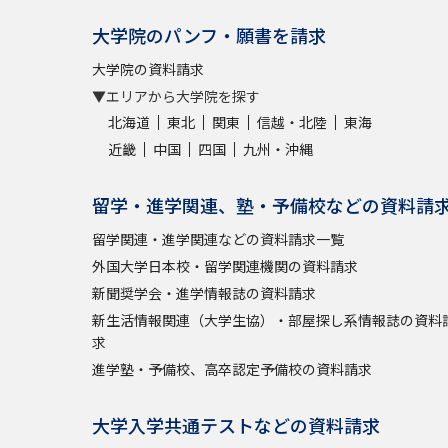
大学院のパンフ・願書を請求
大学院の資料請求
▼エリアから大学院を探す
北海道
東北
関東
信越・北陸
東海
近畿
中国
四国
九州・沖縄
留学・進学関連、塾・予備校などの資料請
留学関連・進学関連などの資料請求一覧
外国大学日本校・留学関連機関の資料請求
新聞奨学会・進学情報誌の資料請求
新生活情報関連（大学生協）・部屋探し系情報誌の資料
求
進学塾・予備校、高卒認定予備校の資料請求
大学入学共通テストなどの資料請求