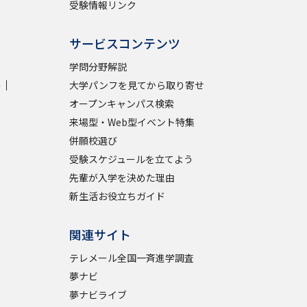
受験情報リンク
サービスコンテンツ
学問分野解説
学
大学パンフを見てから取り寄せ
オープンキャンパス検索
来場型・Web型イベント特集
併願校選び
受験スケジュールを立てよう
先輩が入学を決めた理由
新生活お役立ちガイド
関連サイト
テレメール全国一斉進学調査
夢ナビ
夢ナビライブ