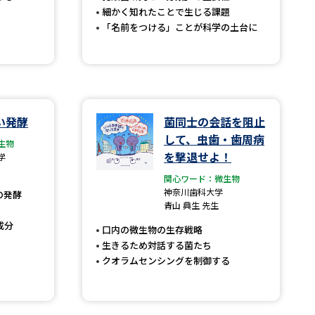
細かく知れたことで生じる課題
「名前をつける」ことが科学の土台に
べる
ムから探す
ライブ
い発酵
菌同士の会話を阻止
して、虫歯・歯周病
生物
を撃退せよ！
学
資料検索
関心ワード：微生物
神奈川歯科大学
の発酵
青山 典生 先生
成分
口内の微生物の生存戦略
生きるため対話する菌たち
クオラムセンシングを制御する
う
先輩が入学を決めた理由
役立ちガイド