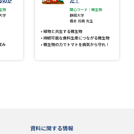
るのか
た！
生物
関心ワード：微生物
大学
静岡大学
橋本 将典 先生
植物と共生する微生物
持続可能な食料生産につながる微生物
試み
微生物の力でトマトを病気から守れ！
資料に関する情報