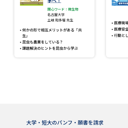
学べ！
関心ワード：微生物
名古屋大学
土岐 和多瑠 先生
医療現
医療安
何かの形で相互メリットがある「共
行動と
生」
昆虫も農業をしている？
課題解決のヒントを昆虫から学ぶ
大学・短大のパンフ・願書を請求