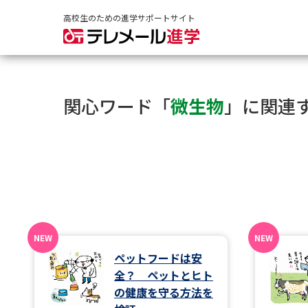
高校生のための進学サポートサイト
関心ワード「
微生物
」に関連
ペットフードは安
全？ ペットとヒト
の健康を守る方法を