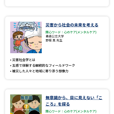
災害から社会の未来を考える
関心ワード：心のケア(メンタルケア)
青森公立大学
野坂 真 先生
災害社会学とは
五感で体験する継続的なフィールドワーク
被災した人々と地域に寄り添う想像力
無意識から、目に見えない「こ
ころ」を探る
関心ワード：心のケア(メンタルケア)