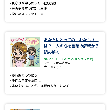
見守りが中心だった不登校支援
校内支援室で個別に支援
学びのステップを工夫
あなたにとっての「むなしさ」
は？ 人の心を言葉の解釈から
読み解く
関心ワード：心のケア(メンタルケア)
フェリス女学院大学
大上 真礼 先生
移行期の心の動き
身近な言葉を糸口に
違いを知ることが、理解の入り口になる