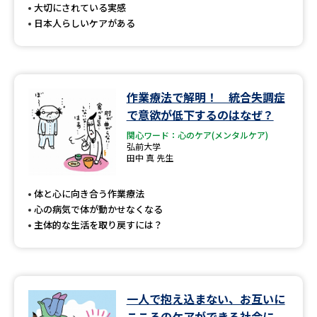
大切にされている実感
日本人らしいケアがある
作業療法で解明！ 統合失調症
で意欲が低下するのはなぜ？
関心ワード：心のケア(メンタルケア)
弘前大学
田中 真 先生
体と心に向き合う作業療法
心の病気で体が動かせなくなる
主体的な生活を取り戻すには？
一人で抱え込まない、お互いに
こころのケアができる社会に