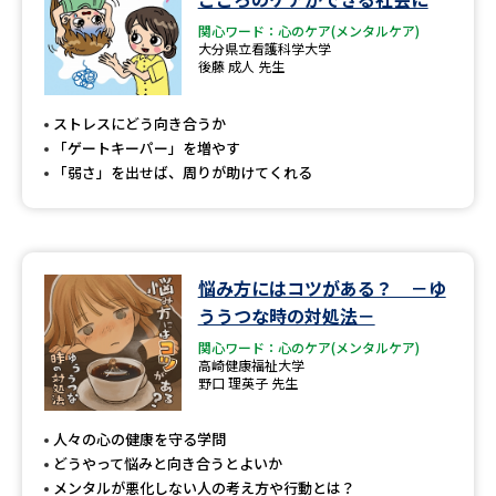
関心ワード：心のケア(メンタルケア)
大分県立看護科学大学
後藤 成人 先生
ストレスにどう向き合うか
「ゲートキーパー」を増やす
「弱さ」を出せば、周りが助けてくれる
悩み方にはコツがある？ －ゆ
ううつな時の対処法－
関心ワード：心のケア(メンタルケア)
高崎健康福祉大学
野口 理英子 先生
人々の心の健康を守る学問
どうやって悩みと向き合うとよいか
メンタルが悪化しない人の考え方や行動とは？