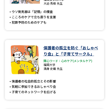
大迫 秀樹 先生
ウソ発見器は「記憶」の捜査
こころのケアで立ち直りを支援
犯罪予防のためのケアも
保護者の孤立を防ぐ「おしゃべ
り会」と「子育てサークル」
関心ワード：心のケア(メンタルケア)
福岡大学
満身 史織 先生
保護者の社会的孤立とその影響
気軽に参加できるおしゃべり会
子育てのネットワークを広げる