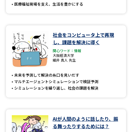
医療福祉現場を支え、生活を豊かにする
社会をコンピュータ上で再現
し、課題を解決に導く
関心ワード：情報
大阪経済大学
細井 真人 先生
未来を予測して解決の糸口を見いだす
マルチエージェントシミュレーションで検証予測
シミュレーションを繰り返し、社会の課題を解決
AIが人間のように話したり、振
る舞ったりするためには？