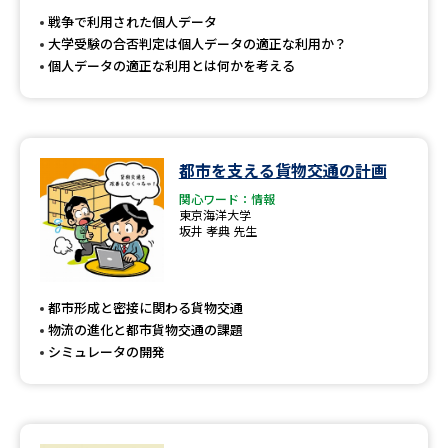
戦争で利用された個人データ
大学受験の合否判定は個人データの適正な利用か？
個人データの適正な利用とは何かを考える
都市を支える貨物交通の計画
関心ワード：情報
東京海洋大学
坂井 孝典 先生
都市形成と密接に関わる貨物交通
物流の進化と都市貨物交通の課題
シミュレータの開発