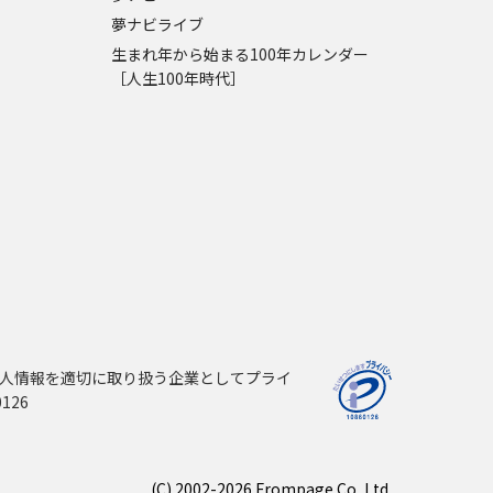
夢ナビライブ
生まれ年から始まる100年カレンダー
［人生100年時代］
人情報を適切に取り扱う企業としてプライ
126
(C) 2002-2026 Frompage.Co.,Ltd.