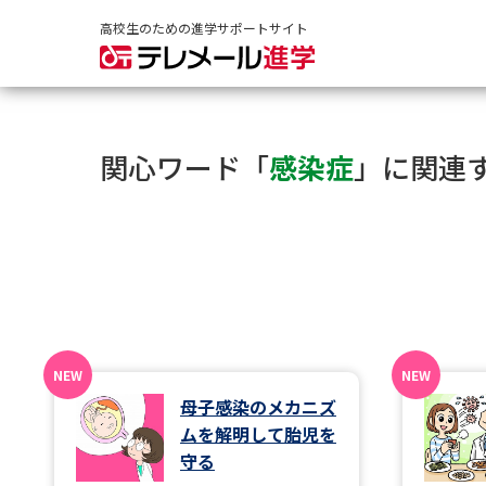
高校生のための進学サポートサイト
関心ワード「
感染症
」に関連
母子感染のメカニズ
ムを解明して胎児を
守る