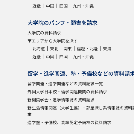
近畿
中国
四国
九州・沖縄
大学院のパンフ・願書を請求
大学院の資料請求
▼エリアから大学院を探す
北海道
東北
関東
信越・北陸
東海
近畿
中国
四国
九州・沖縄
留学・進学関連、塾・予備校などの資料請
留学関連・進学関連などの資料請求一覧
外国大学日本校・留学関連機関の資料請求
新聞奨学会・進学情報誌の資料請求
新生活情報関連（大学生協）・部屋探し系情報誌の資料
求
進学塾・予備校、高卒認定予備校の資料請求