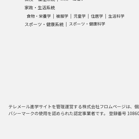
家政・生活系統
食物・栄養学
被服学
児童学
住居学
生活科学
スポーツ・健康科学
スポーツ・健康系統
テレメール進学サイトを管理運営する株式会社フロムページは、個
バシーマークの使用を認められた認定事業者です。 登録番号 10860