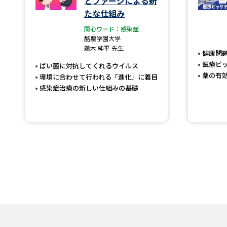
とファージによる新
たな仕組み
関心ワード：感染症
酪農学園大学
藤木 純平 先生
健康問
医療ビ
ばい菌に対抗してくれるウイルス
薬の有
環境に合わせて行われる「進化」に着目
感染症治療の新しい仕組みの基礎