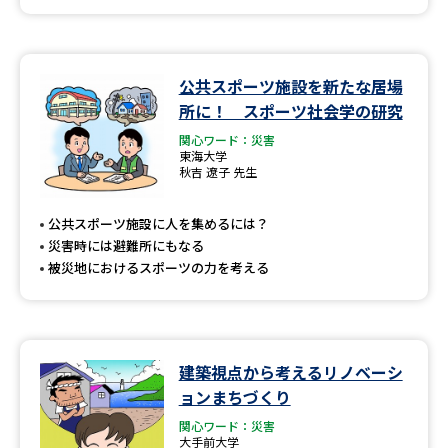
公共スポーツ施設を新たな居場
所に！ スポーツ社会学の研究
関心ワード：災害
東海大学
秋吉 遼子 先生
公共スポーツ施設に人を集めるには？
災害時には避難所にもなる
被災地におけるスポーツの力を考える
建築視点から考えるリノベーシ
ョンまちづくり
関心ワード：災害
大手前大学