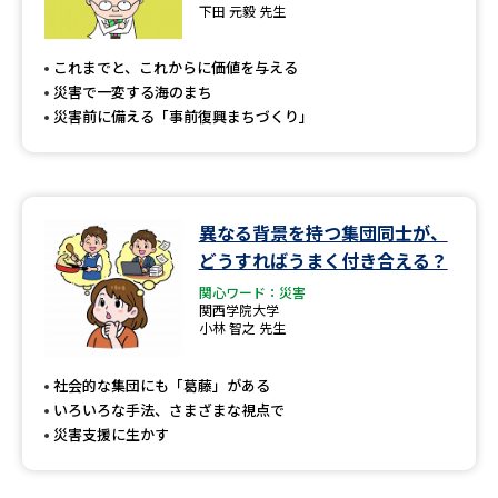
下田 元毅 先生
これまでと、これからに価値を与える
災害で一変する海のまち
災害前に備える「事前復興まちづくり」
異なる背景を持つ集団同士が、
どうすればうまく付き合える？
関心ワード：災害
関西学院大学
小林 智之 先生
社会的な集団にも「葛藤」がある
いろいろな手法、さまざまな視点で
災害支援に生かす