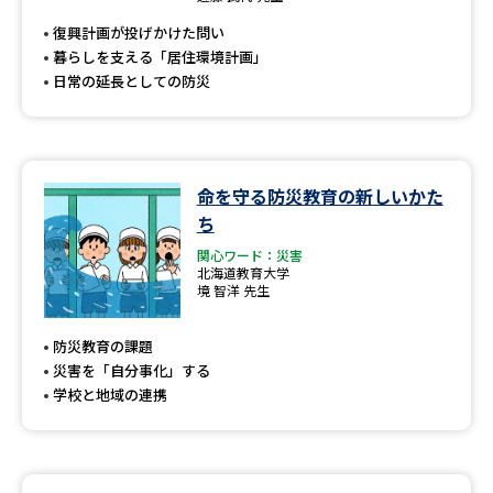
復興計画が投げかけた問い
暮らしを支える「居住環境計画」
日常の延長としての防災
命を守る防災教育の新しいかた
ち
関心ワード：災害
北海道教育大学
境 智洋 先生
防災教育の課題
災害を「自分事化」する
学校と地域の連携