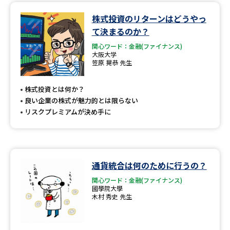
株式投資のリターンはどうやっ
て決まるのか？
関心ワード：金融(ファイナンス)
大阪大学
笠原 晃恭 先生
株式投資とは何か？
良い企業の株式が魅力的とは限らない
リスクプレミアムが決め手に
通貨統合は何のために行うの？
関心ワード：金融(ファイナンス)
國學院大學
木村 秀史 先生