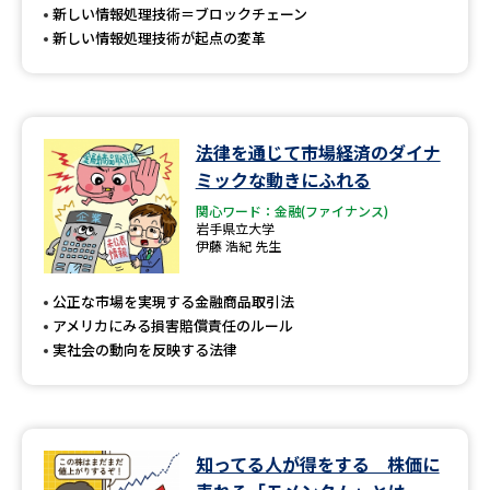
新しい情報処理技術＝ブロックチェーン
新しい情報処理技術が起点の変革
法律を通じて市場経済のダイナ
ミックな動きにふれる
関心ワード：金融(ファイナンス)
岩手県立大学
伊藤 浩紀 先生
公正な市場を実現する金融商品取引法
アメリカにみる損害賠償責任のルール
実社会の動向を反映する法律
知ってる人が得をする 株価に